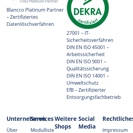
Blancco Platinum Partner
– Zertifiziertes
Datenlöschverfahren
27001 – IT-
Sicherheitsverfahren
DIN EN ISO 45001 –
Arbeitssicherheit
DIN EN ISO 9001 –
Qualitätssicherung
DIN EN ISO 14001 –
Umweltschutz
EfB – Zertifizierter
Entsorgungsfachbetrieb
Unternehmen
Services
Weitere
Social
Rechtliche
Shops
Media
Über
Modulliste
Impressum