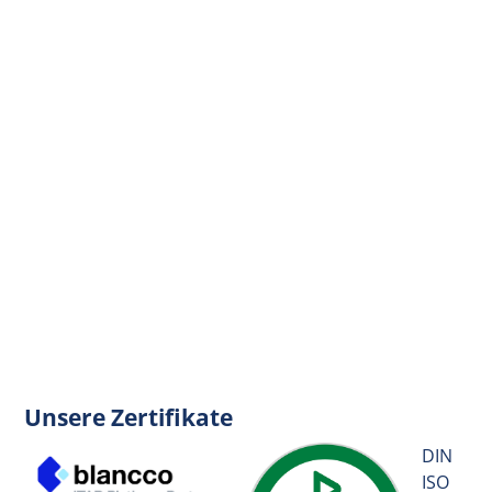
Unsere Zertifikate
DIN
ISO